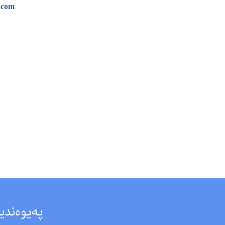
.com
پەیوەندی