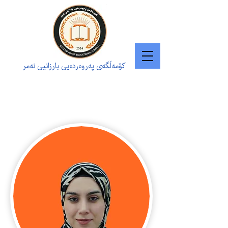
کۆمەڵگەی پەروەردەیی بارزانیی نەمر