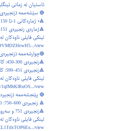
یان لە زمانی ئینگلیزی.
 سێشەممە (زنجیرەی 1–تا 299):
🔺• ژمارەکانی 1-تا 150: کاتژمێر 10:00 بەیانی – 11:00 بەیانی
🔺ژمارەی زنجیرەی 151–299: کاتژمێر 11:00 بەیانی – 12:00نیوەڕۆ.
لینکی فایلی ناوەکان لە 1-299:
UDVMDZHewH5.../view...
چوارشەممە (زنجیرەی 300–599):
🔺زنجیرەی 300-450: کاتژمێر 10:00 بەیانی – 11:00 بەیانی
🔺زنجیرەی 451–599: کاتژمێر 11:00 بەیانی – 12:00 نیوەڕۆ.
لینکی فایلی ناوەکان لە 300-599:
../1qfMhKlRuOS.../view...
پێنجشەممە (زنجیرەی 600 و سەرووتر):
🔺 زنجیرەی 600–750: 10:00 بەیانی – 11:00 بەیانی
🔺زنجیرەی 751 و سەرووتر: کاتژمێر 11:00 بەیانی – 12:00 نیوەڕۆ.
لینکی فایلی ناوەکان لە 600-981:
EL1TdxTOP6Ex.../view...